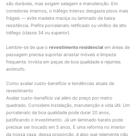
são duráveis, mas exigem selagem e manutenção. Em
corredores internos, o tráfego intenso desgasta pisos mais
frágeis — evite madeira maciça ou laminado de baixa
resistência. Prefira porcelanato retificado ou vinílico de alto
tráfego (classe 34 ou superior).
Lembre-se de que o
revestimento residencial
em áreas de
passagem precisa suportar arrastar móveis e limpeza
frequente. Invista em peças de boa qualidade e rejuntes
antimofo.
Como avaliar custo-benefício e tendências atuais de
revestimento
Avaliar custo-benefício vai além do preço por metro
quadrado. Considere instalação, manutenção e vida útil. Um
porcelanato de boa qualidade pode durar 20 anos,
justificando o investimento. Já um laminado barato pode
precisar ser trocado em 5 anos. E uma reforma no interior
da nossa casa, dessa proporção, é algo que relamente não