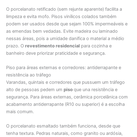
O porcelanato retificado (sem rejunte aparente) facilita a
limpeza e evita mofo. Pisos vinílicos colados também
podem ser usados desde que sejam 100% impermeáveis e
as emendas bem vedadas. Evite madeira ou laminado
nessas áreas, pois a umidade danifica o material a médio
prazo. O
revestimento residencial
para cozinha e
banheiro deve priorizar praticidade e segurança.
Piso para áreas externas e corredores: antiderrapante e
resistência ao tráfego
Varandas, quintais e corredores que pussuem um tráfego
alto de pessoas pedem um
piso
que una resistência e
segurança. Para áreas externas, cerâmica porcelânica com
acabamento antiderrapante (R10 ou superior) é a escolha
mais comum.
O porcelanato esmaltado também funciona, desde que
tenha textura. Pedras naturais, como granito ou ardósia,