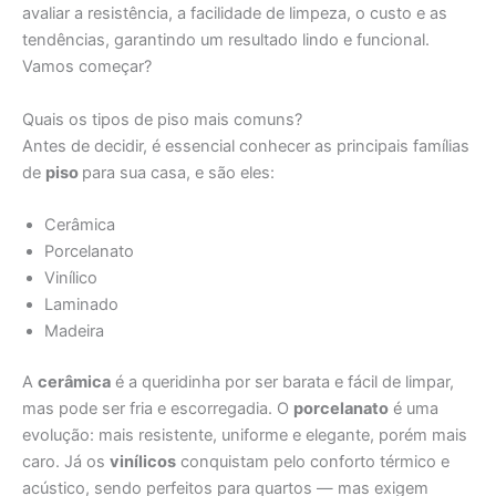
avaliar a resistência, a facilidade de limpeza, o custo e as
tendências, garantindo um resultado lindo e funcional.
Vamos começar?
Quais os tipos de piso mais comuns?
Antes de decidir, é essencial conhecer as principais famílias
de
piso
para sua casa, e são eles:
Cerâmica
Porcelanato
Vinílico
Laminado
Madeira
A
cerâmica
é a queridinha por ser barata e fácil de limpar,
mas pode ser fria e escorregadia. O
porcelanato
é uma
evolução: mais resistente, uniforme e elegante, porém mais
caro. Já os
vinílicos
conquistam pelo conforto térmico e
acústico, sendo perfeitos para quartos — mas exigem