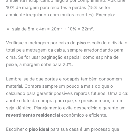
ambiente multiplicando largura por comprimento. Adicione
10% de margem para recortes e perdas (15% se for
ambiente irregular ou com muitos recortes). Exemplo:
sala de 5m x 4m = 20m² + 10% = 22m².
Verifique a metragem por caixa do
piso
escolhido e divida o
total pela metragem da caixa, sempre arredondando para
cima. Se for usar paginação especial, como espinha de
peixe, a margem sobe para 20%.
Lembre-se de que portas e rodapés também consomem
material. Compre sempre um pouco a mais do que o
calculado para garantir possíveis reparos futuros. Uma dica:
anote o lote da compra para que, se precisar repor, o tom
seja idêntico. Planejamento evita desperdício e garante um
revestimento residencial
econômico e eficiente.
Escolher o
piso ideal
para sua casa é um processo que