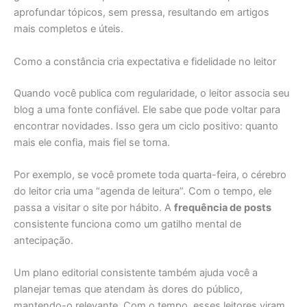
aprofundar tópicos, sem pressa, resultando em artigos
mais completos e úteis.
Como a constância cria expectativa e fidelidade no leitor
Quando você publica com regularidade, o leitor associa seu
blog a uma fonte confiável. Ele sabe que pode voltar para
encontrar novidades. Isso gera um ciclo positivo: quanto
mais ele confia, mais fiel se torna.
Por exemplo, se você promete toda quarta-feira, o cérebro
do leitor cria uma “agenda de leitura”. Com o tempo, ele
passa a visitar o site por hábito. A
frequência de posts
consistente funciona como um gatilho mental de
antecipação.
Um plano editorial consistente também ajuda você a
planejar temas que atendam às dores do público,
mantendo-o relevante. Com o tempo, esses leitores viram