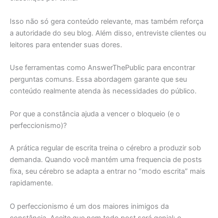
Isso não só gera conteúdo relevante, mas também reforça
a autoridade do seu blog. Além disso, entreviste clientes ou
leitores para entender suas dores.
Use ferramentas como AnswerThePublic para encontrar
perguntas comuns. Essa abordagem garante que seu
conteúdo realmente atenda às necessidades do público.
Por que a constância ajuda a vencer o bloqueio (e o
perfeccionismo)?
A prática regular de escrita treina o cérebro a produzir sob
demanda. Quando você mantém uma frequencia de posts
fixa, seu cérebro se adapta a entrar no “modo escrita” mais
rapidamente.
O perfeccionismo é um dos maiores inimigos da
constância. Aceite que nem todo post será genial; o