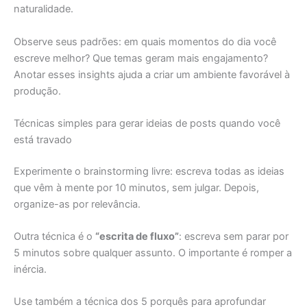
naturalidade.
Observe seus padrões: em quais momentos do dia você
escreve melhor? Que temas geram mais engajamento?
Anotar esses insights ajuda a criar um ambiente favorável à
produção.
Técnicas simples para gerar ideias de posts quando você
está travado
Experimente o brainstorming livre: escreva todas as ideias
que vêm à mente por 10 minutos, sem julgar. Depois,
organize-as por relevância.
Outra técnica é o
“escrita de fluxo”
: escreva sem parar por
5 minutos sobre qualquer assunto. O importante é romper a
inércia.
Use também a técnica dos 5 porquês para aprofundar